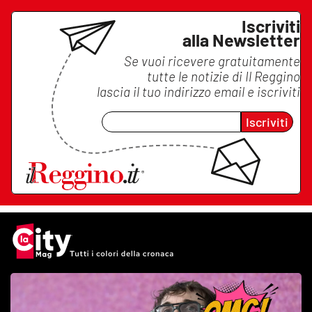
Iscriviti
alla Newsletter
Se vuoi ricevere gratuitamente
tutte le notizie di
Il Reggino
lascia il tuo indirizzo email e iscriviti
Iscriviti