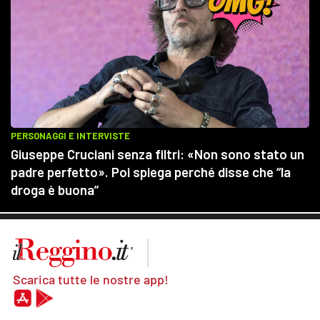
Scarica tutte le nostre app!