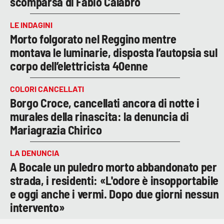
scomparsa di Fabio Calabrò
LE INDAGINI
Morto folgorato nel Reggino mentre
montava le luminarie, disposta l’autopsia sul
corpo dell’elettricista 40enne
COLORI CANCELLATI
Borgo Croce, cancellati ancora di notte i
murales della rinascita: la denuncia di
Mariagrazia Chirico
LA DENUNCIA
A Bocale un puledro morto abbandonato per
strada, i residenti: «L'odore è insopportabile
e oggi anche i vermi. Dopo due giorni nessun
intervento»