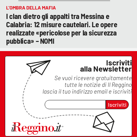
L’OMBRA DELLA MAFIA
I clan dietro gli appalti tra Messina e
Calabria: 12 misure cautelari. Le opere
realizzate «pericolose per la sicurezza
pubblica» – NOMI
Iscriviti
alla Newsletter
Se vuoi ricevere gratuitamente
tutte le notizie di
Il Reggino
lascia il tuo indirizzo email e iscriviti
Iscriviti