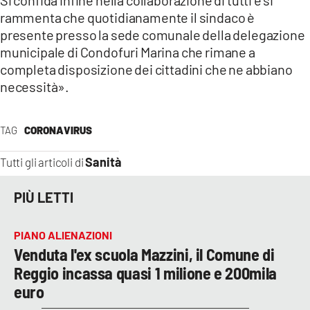
rammenta che quotidianamente il sindaco è
presente presso la sede comunale della delegazione
municipale di Condofuri Marina che rimane a
completa disposizione dei cittadini che ne abbiano
necessità».
TAG
CORONAVIRUS
Sanità
Tutti gli articoli di
PIÙ LETTI
PIANO ALIENAZIONI
Venduta l'ex scuola Mazzini, il Comune di
Reggio incassa quasi 1 milione e 200mila
euro