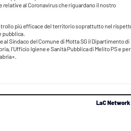
ie relative al Coronavirus che riguardano il nostro
rollo più efficace del territorio soprattutto nel rispett
te pubblica.
re al Sindaco del Comune di Motta SG il Dipartimento di
ia, l’Ufficio Igiene e Sanità Pubblica di Melito PS e per
abria».
LaC Network