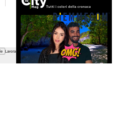
ie
Lavora con noi