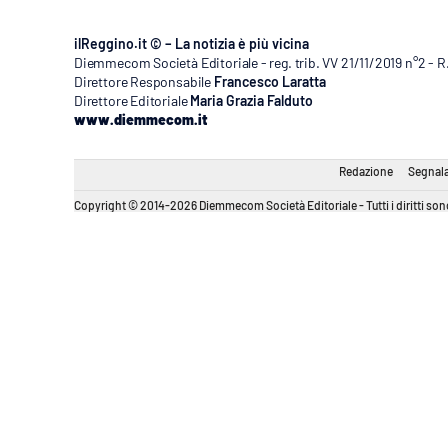
ilReggino.it © – La notizia è più vicina
Diemmecom Società Editoriale - reg. trib. VV 21/11/2019 n°2 - 
Direttore Responsabile
Francesco Laratta
Direttore Editoriale
Maria Grazia Falduto
www.diemmecom.it
Redazione
Segnala
Copyright © 2014-2026 Diemmecom Società Editoriale - Tutti i diritti sono