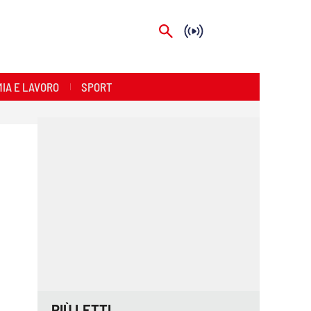
IA E LAVORO
SPORT
PIÙ LETTI