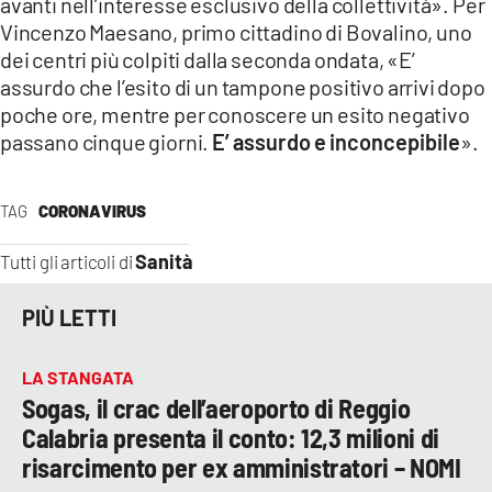
avanti nell’interesse esclusivo della collettività». Per
Vincenzo Maesano, primo cittadino di Bovalino, uno
dei centri più colpiti dalla seconda ondata, «E’
assurdo che l’esito di un tampone positivo arrivi dopo
poche ore, mentre per conoscere un esito negativo
passano cinque giorni.
E’ assurdo e inconcepibile
».
TAG
CORONAVIRUS
Sanità
Tutti gli articoli di
PIÙ LETTI
LA STANGATA
Sogas, il crac dell’aeroporto di Reggio
Calabria presenta il conto: 12,3 milioni di
risarcimento per ex amministratori – NOMI