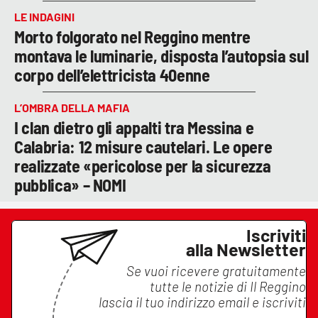
LE INDAGINI
Morto folgorato nel Reggino mentre
montava le luminarie, disposta l’autopsia sul
corpo dell’elettricista 40enne
L’OMBRA DELLA MAFIA
I clan dietro gli appalti tra Messina e
Calabria: 12 misure cautelari. Le opere
realizzate «pericolose per la sicurezza
pubblica» – NOMI
Iscriviti
alla Newsletter
Se vuoi ricevere gratuitamente
tutte le notizie di
Il Reggino
lascia il tuo indirizzo email e iscriviti