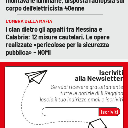
montava le luminarie, disposta l’autopsia sul
corpo dell’elettricista 40enne
L’OMBRA DELLA MAFIA
I clan dietro gli appalti tra Messina e
Calabria: 12 misure cautelari. Le opere
realizzate «pericolose per la sicurezza
pubblica» – NOMI
Iscriviti
alla Newsletter
Se vuoi ricevere gratuitamente
tutte le notizie di
Il Reggino
lascia il tuo indirizzo email e iscriviti
Iscriviti