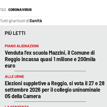
TAG
CORONAVIRUS
Sanità
Tutti gli articoli di
PIÙ LETTI
PIANO ALIENAZIONI
Venduta l'ex scuola Mazzini, il Comune di
Reggio incassa quasi 1 milione e 200mila
euro
ALLE URNE
Elezioni suppletive a Reggio, si vota il 27 e 28
settembre 2026 per il collegio uninominale
05 della Camera
LA SENTENZA