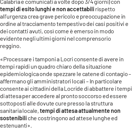
Calabria e comunicati a volte dopo 3/4 giorni) con
tempi di esito lunghi e non accettabili
rispetto
LACITYMAG.IT
all’urgenza crea grave pericolo e preoccupazione in
ILREGGINO.IT
ordine al tracciamento tempestivo dei casi positivi e
dei contatti avuti, così come è emerso in modo
COSENZACHANNEL.IT
evidente negli ultimi giorni nel comprensorio
reggino.
ILVIBONESE.IT
«Processare i tamponi a Locri consente di avere in
CATANZAROCHANNEL.IT
tempi rapidi un quadro chiaro della situazione
epidemiologica onde spezzare le catene di contagio –
LACAPITALENEWS.IT
affermano gli amministratori locali – In particolare
consente ai cittadini della Locride di abbattere i tempi
App
di attesa per accedere al pronto soccorso ed essere
ANDROID
sottoposti alle dovute cure presso la struttura
sanitaria locale,
tempi di attesa attualmente non
APPLE
sostenibili
che costringono ad attese lunghe ed
estenuanti».