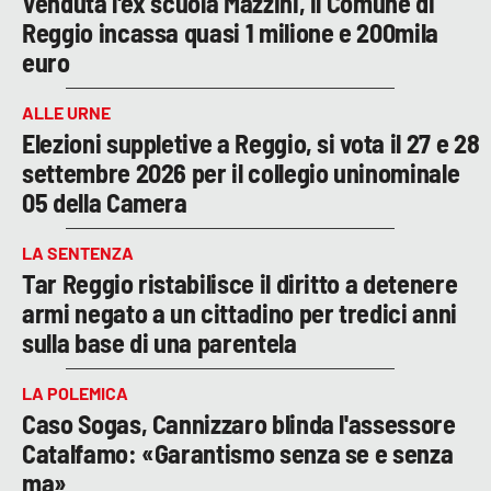
Venduta l'ex scuola Mazzini, il Comune di
Reggio incassa quasi 1 milione e 200mila
euro
ALLE URNE
Elezioni suppletive a Reggio, si vota il 27 e 28
settembre 2026 per il collegio uninominale
05 della Camera
LA SENTENZA
Tar Reggio ristabilisce il diritto a detenere
armi negato a un cittadino per tredici anni
sulla base di una parentela
LA POLEMICA
Caso Sogas, Cannizzaro blinda l'assessore
Catalfamo: «Garantismo senza se e senza
ma»