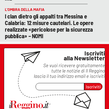
L’OMBRA DELLA MAFIA
I clan dietro gli appalti tra Messina e
Calabria: 12 misure cautelari. Le opere
realizzate «pericolose per la sicurezza
pubblica» – NOMI
Iscriviti
alla Newsletter
Se vuoi ricevere gratuitamente
tutte le notizie di
Il Reggino
lascia il tuo indirizzo email e iscriviti
Iscriviti