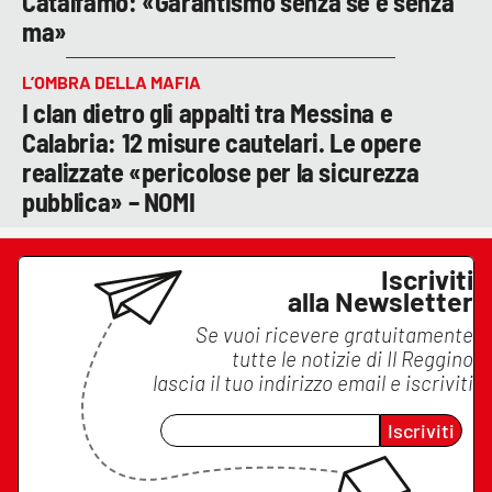
Catalfamo: «Garantismo senza se e senza
ma»
L’OMBRA DELLA MAFIA
I clan dietro gli appalti tra Messina e
Calabria: 12 misure cautelari. Le opere
realizzate «pericolose per la sicurezza
pubblica» – NOMI
Iscriviti
alla Newsletter
Se vuoi ricevere gratuitamente
tutte le notizie di
Il Reggino
lascia il tuo indirizzo email e iscriviti
Iscriviti