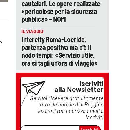
cautelari. Le opere realizzate
«pericolose per la sicurezza
pubblica» – NOMI
IL VIAGGIO
Intercity Roma-Locride,
e
partenza positiva ma c'è il
nodo tempi: «Servizio utile,
ora si tagli un'ora di viaggio»
Iscriviti
alla Newsletter
Se vuoi ricevere gratuitamente
tutte le notizie di
Il Reggino
lascia il tuo indirizzo email e
iscriviti
Iscriviti