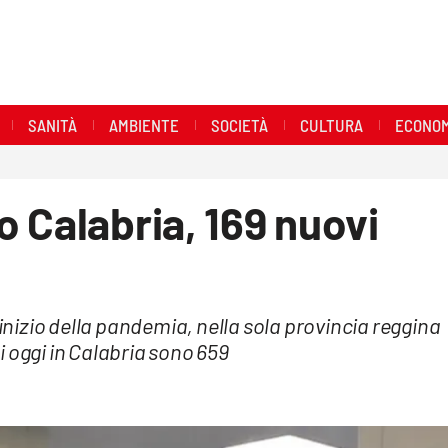
SANITÀ
AMBIENTE
SOCIETÀ
CULTURA
ECONOM
 Calabria, 169 nuovi
'inizio della pandemia, nella sola provincia reggina
di oggi in Calabria sono 659