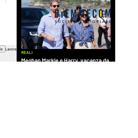
ie
Lavora con noi