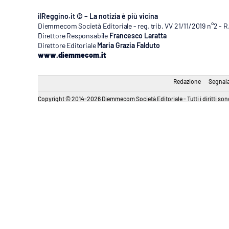
ilReggino.it © – La notizia è più vicina
Diemmecom Società Editoriale - reg. trib. VV 21/11/2019 n°2 - 
Direttore Responsabile
Francesco Laratta
Direttore Editoriale
Maria Grazia Falduto
www.diemmecom.it
Redazione
Segnala
Copyright © 2014-2026 Diemmecom Società Editoriale - Tutti i diritti sono