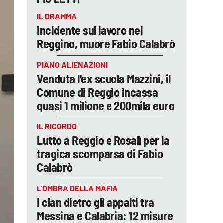
IL DRAMMA
Incidente sul lavoro nel
Reggino, muore Fabio Calabrò
PIANO ALIENAZIONI
Venduta l'ex scuola Mazzini, il
Comune di Reggio incassa
quasi 1 milione e 200mila euro
IL RICORDO
Lutto a Reggio e Rosalì per la
tragica scomparsa di Fabio
Calabrò
L’OMBRA DELLA MAFIA
I clan dietro gli appalti tra
Messina e Calabria: 12 misure