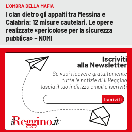
L’OMBRA DELLA MAFIA
I clan dietro gli appalti tra Messina e
Calabria: 12 misure cautelari. Le opere
realizzate «pericolose per la sicurezza
pubblica» – NOMI
Iscriviti
alla Newsletter
Se vuoi ricevere gratuitamente
tutte le notizie di
Il Reggino
lascia il tuo indirizzo email e iscriviti
Iscriviti