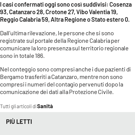
I casi confermati oggi sono così suddivisi: Cosenza
93, Catanzaro 28, Crotone 27, Vibo Valentia 19,
Reggio Calabria 59, Altra Regione o Stato estero 0.
Dall’ultima rilevazione, le persone che si sono
registrate sul portale della Regione Calabria per
comunicare la loro presenza sul territorio regionale
sono in totale 186.
Nel conteggio sono compresi anche i due pazienti di
Bergamo trasferiti a Catanzaro, mentre non sono
compresi i numeri del contagio pervenuti dopo la
comunicazione dei dati alla Protezione Civile.
Sanità
Tutti gli articoli di
PIÙ LETTI