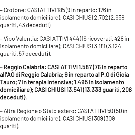
– Crotone: CASI ATTIVI 185 (9 in reparto; 176 in
isolamento domiciliare); CASI CHIUSI 2.702 (2.659
guariti, 43 deceduti).
– Vibo Valentia: CASI ATTIVI 444 (16 ricoverati, 428 in
isolamento domiciliare); CASI CHIUSI 3.181 (3.124
guariti, 57 deceduti).
–
Reggio Calabria: CASI ATTIVI 1.587 (76 in reparto
all’AO di Reggio Calabria; 9 in reparto al P.O di Gioia
Tauro; 7 in terapia intensiva; 1.495 in isolamento
domiciliare); CASI CHIUSI 13.541 (13.333 guariti, 208
deceduti).
– Altra Regione o Stato estero: CASI ATTIVI 50 (50 in
isolamento domiciliare); CASI CHIUSI 309 (309
guariti).