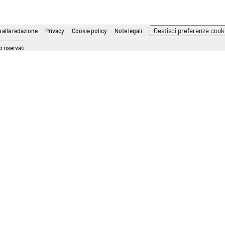
Gestisci preferenze cook
 alla redazione
Privacy
Cookie policy
Note legali
 riservati