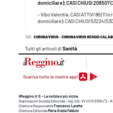
domiciliare); CASI CHIUSI 208507 (2
Apple
– Vibo Valentia: CASI ATTIVI 86 (11 in
domiciliare); CASI CHIUSI 53224 (530
Vai
TAG
CORONAVIRUS ·
CORONAVIRUS REGGIO CALAB
Tutti gli articoli di
Sanità
Scarica tutte le nostre app!
ilReggino.it © – La notizia è più vicina
Diemmecom Società Editoriale - reg. trib. VV 21/11/2019 n°2 - 
Direttore Responsabile
Francesco Laratta
Direttore Editoriale
Maria Grazia Falduto