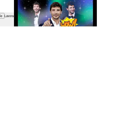
ie
Lavora con noi