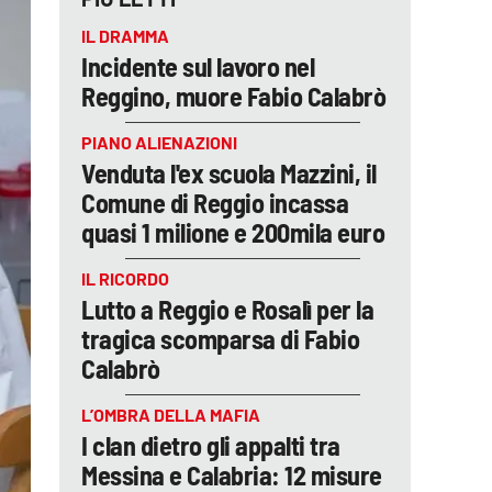
IL DRAMMA
Incidente sul lavoro nel
Reggino, muore Fabio Calabrò
PIANO ALIENAZIONI
Venduta l'ex scuola Mazzini, il
Comune di Reggio incassa
quasi 1 milione e 200mila euro
IL RICORDO
Lutto a Reggio e Rosalì per la
tragica scomparsa di Fabio
Calabrò
L’OMBRA DELLA MAFIA
I clan dietro gli appalti tra
Messina e Calabria: 12 misure