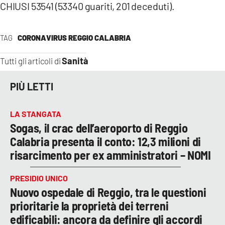
CHIUSI 53541 (53340 guariti, 201 deceduti).
TAG
CORONAVIRUS REGGIO CALABRIA
Sanità
Tutti gli articoli di
PIÙ LETTI
LA STANGATA
Sogas, il crac dell’aeroporto di Reggio
Calabria presenta il conto: 12,3 milioni di
risarcimento per ex amministratori – NOMI
PRESIDIO UNICO
Nuovo ospedale di Reggio, tra le questioni
prioritarie la proprietà dei terreni
edificabili: ancora da definire gli accordi