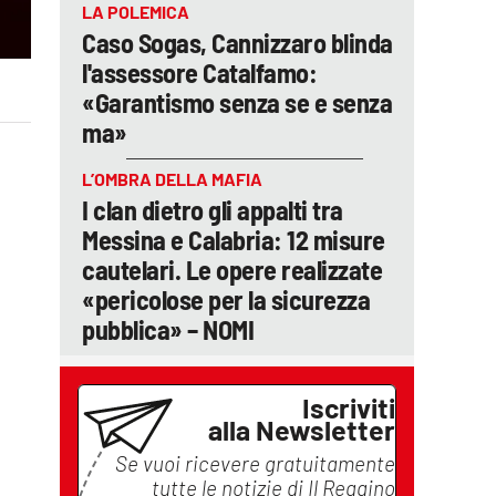
LA POLEMICA
Caso Sogas, Cannizzaro blinda
l'assessore Catalfamo:
«Garantismo senza se e senza
ma»
L’OMBRA DELLA MAFIA
I clan dietro gli appalti tra
Messina e Calabria: 12 misure
cautelari. Le opere realizzate
«pericolose per la sicurezza
pubblica» – NOMI
Iscriviti
alla Newsletter
Se vuoi ricevere gratuitamente
tutte le notizie di
Il Reggino