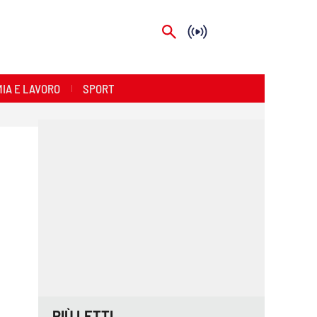
IA E LAVORO
SPORT
PIÙ LETTI