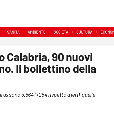
SANITÀ
AMBIENTE
SOCIETÀ
CULTURA
ECONOM
 Calabria, 90 nuovi
no. Il bollettino della
rus sono 5.564 (+254 rispetto a ieri), quelle