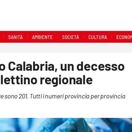
SANITÀ
AMBIENTE
SOCIETÀ
CULTURA
ECONOM
o Calabria, un decesso
ollettino regionale
re sono 201. Tutti i numeri provincia per provincia