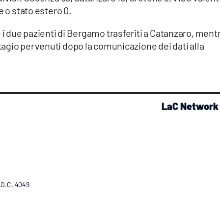
e o stato estero 0.
 due pazienti di Bergamo trasferiti a Catanzaro, ment
agio pervenuti dopo la comunicazione dei dati alla
LaC Network
R.O.C. 4049