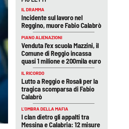
IL DRAMMA
Incidente sul lavoro nel
Reggino, muore Fabio Calabrò
PIANO ALIENAZIONI
Venduta l'ex scuola Mazzini, il
Comune di Reggio incassa
quasi 1 milione e 200mila euro
IL RICORDO
Lutto a Reggio e Rosalì per la
tragica scomparsa di Fabio
Calabrò
L’OMBRA DELLA MAFIA
I clan dietro gli appalti tra
Messina e Calabria: 12 misure