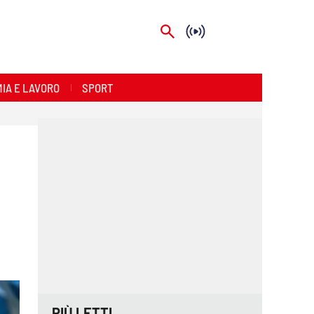
IA E LAVORO
SPORT
PIÙ LETTI