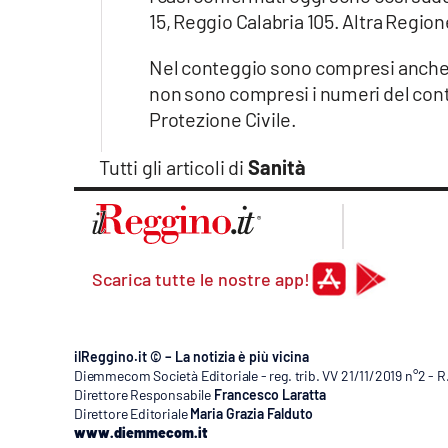
15, Reggio Calabria 105. Altra Region
Nel conteggio sono compresi anche i
non sono compresi i numeri del cont
Protezione Civile.
Tutti gli articoli di
Sanità
Scarica tutte le nostre app!
ilReggino.it © – La notizia è più vicina
Diemmecom Società Editoriale - reg. trib. VV 21/11/2019 n°2 - 
Direttore Responsabile
Francesco Laratta
Direttore Editoriale
Maria Grazia Falduto
www.diemmecom.it