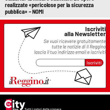
realizzate «pericolose per la sicurezza
pubblica» – NOMI
Iscriviti
alla Newsletter
Se vuoi ricevere gratuitamente
tutte le notizie di
Il Reggino
lascia il tuo indirizzo email e iscriviti
Iscriviti