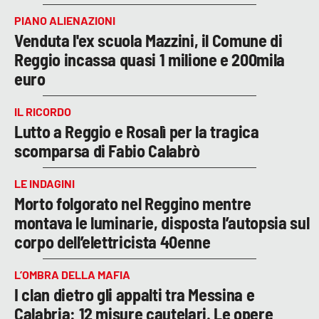
PIANO ALIENAZIONI
Venduta l'ex scuola Mazzini, il Comune di
Reggio incassa quasi 1 milione e 200mila
euro
IL RICORDO
Lutto a Reggio e Rosalì per la tragica
scomparsa di Fabio Calabrò
LE INDAGINI
Morto folgorato nel Reggino mentre
montava le luminarie, disposta l’autopsia sul
corpo dell’elettricista 40enne
L’OMBRA DELLA MAFIA
I clan dietro gli appalti tra Messina e
Calabria: 12 misure cautelari. Le opere