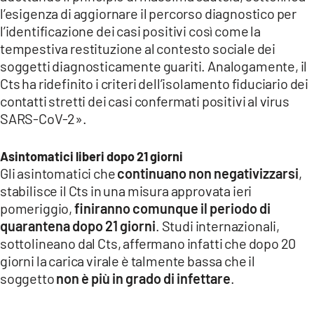
l’esigenza di aggiornare il percorso diagnostico per
l’identificazione dei casi positivi così come la
tempestiva restituzione al contesto sociale dei
soggetti diagnosticamente guariti. Analogamente, il
Cts ha ridefinito i criteri dell’isolamento fiduciario dei
contatti stretti dei casi confermati positivi al virus
SARS-CoV-2».
Asintomatici liberi dopo 21 giorni
Gli asintomatici che
continuano non negativizzarsi
,
stabilisce il Cts in una misura approvata ieri
pomeriggio,
finiranno comunque il periodo di
quarantena dopo 21 giorni
. Studi internazionali,
sottolineano dal Cts, affermano infatti che dopo 20
giorni la carica virale è talmente bassa che il
soggetto
non è più in grado di infettare
.