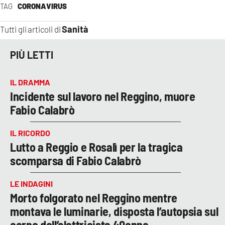
TAG
CORONAVIRUS
Sanità
Tutti gli articoli di
PIÙ LETTI
IL DRAMMA
Incidente sul lavoro nel Reggino, muore
Fabio Calabrò
IL RICORDO
Lutto a Reggio e Rosalì per la tragica
scomparsa di Fabio Calabrò
LE INDAGINI
Morto folgorato nel Reggino mentre
montava le luminarie, disposta l’autopsia sul
corpo dell’elettricista 40enne