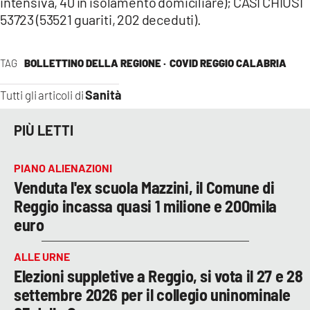
intensiva, 40 in isolamento domiciliare); CASI CHIUSI
53723 (53521 guariti, 202 deceduti).
TAG
BOLLETTINO DELLA REGIONE ·
COVID REGGIO CALABRIA
Sanità
Tutti gli articoli di
PIÙ LETTI
PIANO ALIENAZIONI
Venduta l'ex scuola Mazzini, il Comune di
Reggio incassa quasi 1 milione e 200mila
euro
ALLE URNE
Elezioni suppletive a Reggio, si vota il 27 e 28
settembre 2026 per il collegio uninominale