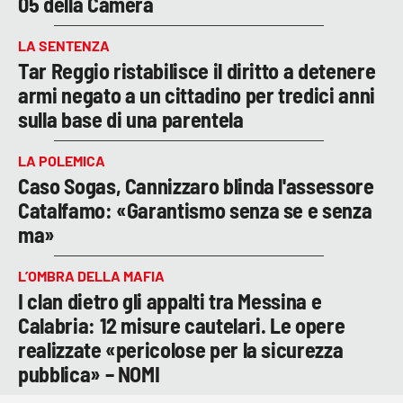
05 della Camera
LA SENTENZA
Tar Reggio ristabilisce il diritto a detenere
armi negato a un cittadino per tredici anni
sulla base di una parentela
LA POLEMICA
Caso Sogas, Cannizzaro blinda l'assessore
Catalfamo: «Garantismo senza se e senza
ma»
L’OMBRA DELLA MAFIA
I clan dietro gli appalti tra Messina e
Calabria: 12 misure cautelari. Le opere
realizzate «pericolose per la sicurezza
pubblica» – NOMI