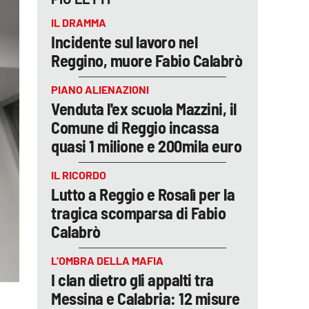
IL DRAMMA
Incidente sul lavoro nel
Reggino, muore Fabio Calabrò
PIANO ALIENAZIONI
Venduta l'ex scuola Mazzini, il
Comune di Reggio incassa
quasi 1 milione e 200mila euro
IL RICORDO
Lutto a Reggio e Rosalì per la
tragica scomparsa di Fabio
Calabrò
L’OMBRA DELLA MAFIA
I clan dietro gli appalti tra
Messina e Calabria: 12 misure