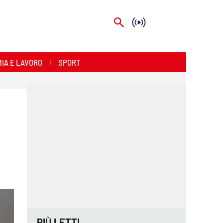
IA E LAVORO
SPORT
PIÙ LETTI