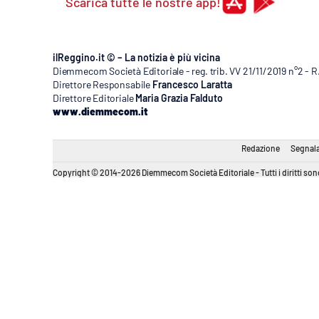
Scarica tutte le nostre app!
ilReggino.it © – La notizia è più vicina
Diemmecom Società Editoriale - reg. trib. VV 21/11/2019 n°2 - 
Direttore Responsabile
Francesco Laratta
Direttore Editoriale
Maria Grazia Falduto
www.diemmecom.it
Redazione
Segnala
Copyright © 2014-2026 Diemmecom Società Editoriale - Tutti i diritti sono