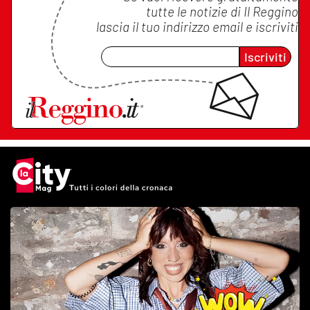
tutte le notizie di
Il Reggino
lascia il tuo indirizzo email e iscriviti
Iscriviti