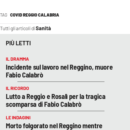
TAG
COVID REGGIO CALABRIA
Sanità
Tutti gli articoli di
PIÙ LETTI
IL DRAMMA
Incidente sul lavoro nel Reggino, muore
Fabio Calabrò
IL RICORDO
Lutto a Reggio e Rosalì per la tragica
scomparsa di Fabio Calabrò
LE INDAGINI
Morto folgorato nel Reggino mentre