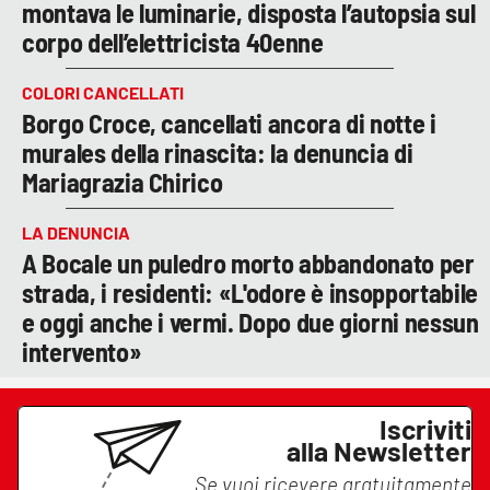
montava le luminarie, disposta l’autopsia sul
corpo dell’elettricista 40enne
COLORI CANCELLATI
Borgo Croce, cancellati ancora di notte i
murales della rinascita: la denuncia di
Mariagrazia Chirico
LA DENUNCIA
A Bocale un puledro morto abbandonato per
strada, i residenti: «L'odore è insopportabile
e oggi anche i vermi. Dopo due giorni nessun
intervento»
Iscriviti
alla Newsletter
Se vuoi ricevere gratuitamente