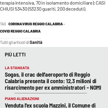
terapia intensiva, 70 in isolamento domiciliare); CASI
CHIUSI 53430 (53230 guariti, 200 deceduti).
TAG
CORONAVIRUS REGGIO CALABRIA ·
COVID REGGIO CALABRIA
Sanità
Tutti gli articoli di
PIÙ LETTI
LA STANGATA
Sogas, il crac dell’aeroporto di Reggio
Calabria presenta il conto: 12,3 milioni di
risarcimento per ex amministratori – NOMI
PIANO ALIENAZIONI
Venduta l'ex scuola Mazzini, il Comune di