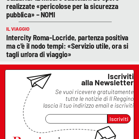
realizzate «pericolose per la sicurezza
pubblica» – NOMI
IL VIAGGIO
Intercity Roma-Locride, partenza positiva
ma c'è il nodo tempi: «Servizio utile, ora si
tagli un'ora di viaggio»
Iscriviti
alla Newsletter
Se vuoi ricevere gratuitamente
tutte le notizie di
Il Reggino
lascia il tuo indirizzo email e iscriviti
Iscriviti