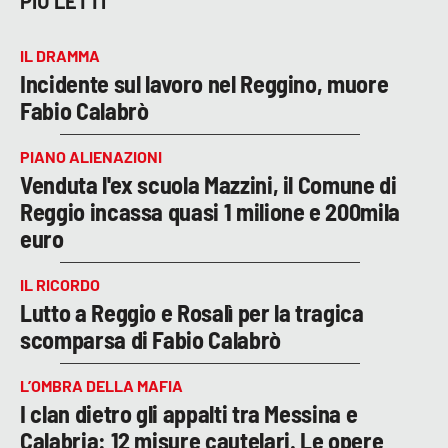
PIÙ LETTI
IL DRAMMA
Incidente sul lavoro nel Reggino, muore
Fabio Calabrò
PIANO ALIENAZIONI
Venduta l'ex scuola Mazzini, il Comune di
Reggio incassa quasi 1 milione e 200mila
euro
IL RICORDO
Lutto a Reggio e Rosalì per la tragica
scomparsa di Fabio Calabrò
L’OMBRA DELLA MAFIA
I clan dietro gli appalti tra Messina e
Calabria: 12 misure cautelari. Le opere