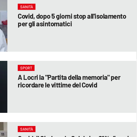
SANITÀ
Covid, dopo 5 giorni stop all'isolamento
per gli asintomatici
SPORT
A Locri la "Partita della memoria" per
ricordare le vittime del Covid
SANITÀ