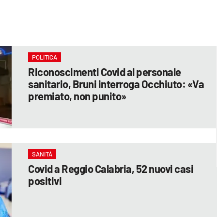
POLITICA
Riconoscimenti Covid al personale
sanitario, Bruni interroga Occhiuto: «Va
premiato, non punito»
SANITÀ
Covid a Reggio Calabria, 52 nuovi casi
positivi