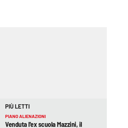
PIÙ LETTI
PIANO ALIENAZIONI
Venduta l'ex scuola Mazzini, il