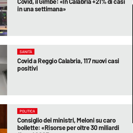
Covid, il Gimbe: «In Calabria +21% di casi
in una settimana»
SANITÀ
Covid a Reggio Calabria, 117 nuovi casi
positivi
POLITICA
Consiglio dei ministri, Meloni su caro
bollette: «Risorse per oltre 30 miliardi