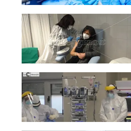
Apple
Vai