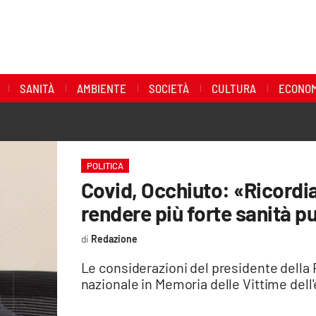
SANITÀ
AMBIENTE
SOCIETÀ
CULTURA
ECONOM
POLITICA
Covid, Occhiuto: «Ricordi
rendere più forte sanità p
Redazione
Le considerazioni del presidente della 
nazionale in Memoria delle Vittime dell