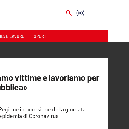
IA E LAVORO
SPORT
amo vittime e lavoriamo per
ubblica»
Regione in occasione della giornata
'epidemia di Coronavirus