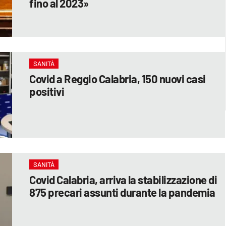
fino al 2023»
SANITÀ
Covid a Reggio Calabria, 150 nuovi casi
positivi
SANITÀ
Covid Calabria, arriva la stabilizzazione di
875 precari assunti durante la pandemia