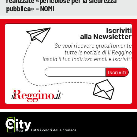
realizzate «pericolose per la sicurezza
pubblica» – NOMI
Iscriviti
alla Newsletter
Se vuoi ricevere gratuitamente
tutte le notizie di
Il Reggino
lascia il tuo indirizzo email e iscriviti
Iscriviti