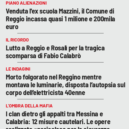
PIANO ALIENAZIONI
Venduta l'ex scuola Mazzini, il Comune di
Reggio incassa quasi 1 milione e 200mila
euro
IL RICORDO
Lutto a Reggio e Rosalì per la tragica
scomparsa di Fabio Calabrò
LE INDAGINI
Morto folgorato nel Reggino mentre
montava le luminarie, disposta l’autopsia sul
corpo dell’elettricista 40enne
L’OMBRA DELLA MAFIA
I clan dietro gli appalti tra Messina e
Calabria: 12 misure cautelari. Le opere