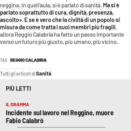
reggina. In quell’aula, si è parlato di sanità.
Ma si è
parlato soprattutto di cura, dignità, presenza,
ascolto». E se è vero che la civiltà di un popolo si
misura da come tratta i suoi membri più fragili
,
allora Reggio Calabria ha fatto un passo importante
verso un futuro più giusto, più umano, più vicino.
TAG
REGGIO CALABRIA
Sanità
Tutti gli articoli di
PIÙ LETTI
IL DRAMMA
Incidente sul lavoro nel Reggino, muore
Fabio Calabrò