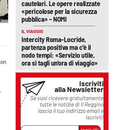
cautelari. Le opere realizzate
«pericolose per la sicurezza
pubblica» – NOMI
IL VIAGGIO
Intercity Roma-Locride,
partenza positiva ma c'è il
nodo tempi: «Servizio utile,
con
ora si tagli un'ora di viaggio»
Iscriviti
alla Newsletter
.
Se vuoi ricevere gratuitamente
tutte le notizie di
Il Reggino
lascia il tuo indirizzo email e
iscriviti
Iscriviti