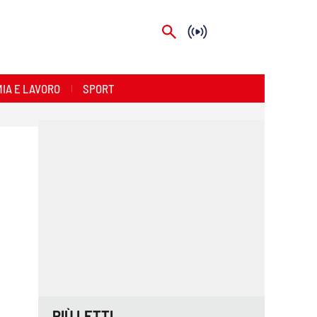
IA E LAVORO
SPORT
PIÙ LETTI