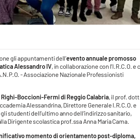
ne gli appuntamenti dell’
evento annuale promosso
atica Alessandro IV
, in collaborazione con l’I.R.C.O. e 
’A.N.P.O. - Associazione Nazionale Professionisti
 Righi-Boccioni-Fermi di Reggio Calabria
, il prof. dott
ccademia Alessandrina, Direttore Generale I.R.C.O. e
li studenti dell’ultimo anno dell’indirizzo sanitario,
lla Dirigente scolastica prof.ssa Anna Maria Cama.
gnificativo momento di orientamento post-diploma,