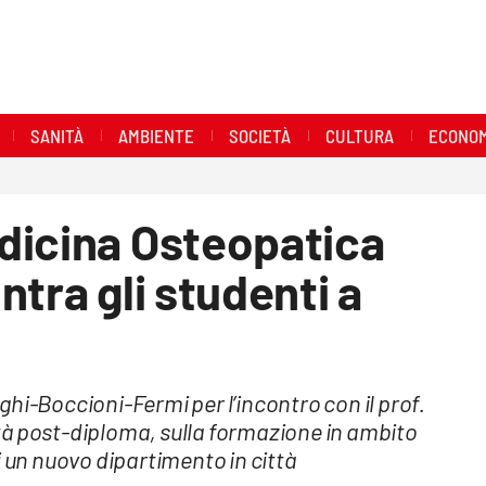
SANITÀ
AMBIENTE
SOCIETÀ
CULTURA
ECONOM
dicina Osteopatica
tra gli studenti a
hi-Boccioni-Fermi per l’incontro con il prof.
tà post-diploma, sulla formazione in ambito
i un nuovo dipartimento in città