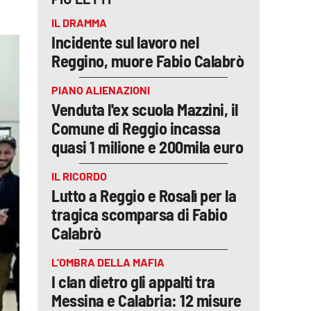
IL DRAMMA
Incidente sul lavoro nel
Reggino, muore Fabio Calabrò
PIANO ALIENAZIONI
Venduta l'ex scuola Mazzini, il
Comune di Reggio incassa
quasi 1 milione e 200mila euro
IL RICORDO
Lutto a Reggio e Rosalì per la
tragica scomparsa di Fabio
Calabrò
L’OMBRA DELLA MAFIA
I clan dietro gli appalti tra
Messina e Calabria: 12 misure