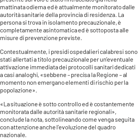
mattinata odierna ed è attualmente monitorato dalle
autorità sanitarie della provincia di residenza. La
persona si trova in isolamento precauzionale, è
completamente asintomatica ed è sottoposta alle
misure di prevenzione previste.
Contestualmente, i presidi ospedalieri calabresi sono
stati allertati a titolo precauzionale per un’eventuale
attivazione immediata dei protocolli sanitari dedicati
a casi analoghi, «sebbene – precisa la Regione – al
momento non emergano elementi di rischio per la
popolazione».
«La situazione è sotto controllo ed è costantemente
monitorata dalle autorità sanitarie regionali»,
conclude la nota, sottolineando come venga seguita
con attenzione anche l’evoluzione del quadro
nazionale.