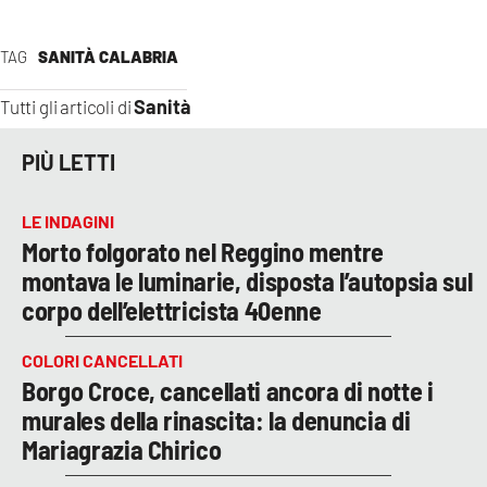
TAG
SANITÀ CALABRIA
Sanità
Tutti gli articoli di
PIÙ LETTI
LE INDAGINI
Morto folgorato nel Reggino mentre
montava le luminarie, disposta l’autopsia sul
corpo dell’elettricista 40enne
COLORI CANCELLATI
Borgo Croce, cancellati ancora di notte i
murales della rinascita: la denuncia di
Mariagrazia Chirico