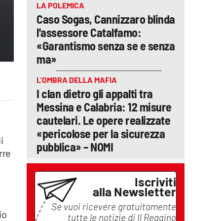
LA POLEMICA
Caso Sogas, Cannizzaro blinda
l'assessore Catalfamo:
«Garantismo senza se e senza
ma»
L’OMBRA DELLA MAFIA
I clan dietro gli appalti tra
Messina e Calabria: 12 misure
cautelari. Le opere realizzate
«pericolose per la sicurezza
i
pubblica» – NOMI
rre
Iscriviti
alla Newsletter
Se vuoi ricevere gratuitamente
io
tutte le notizie di
Il Reggino