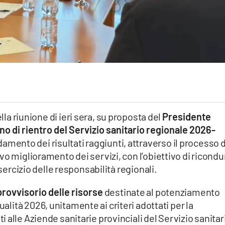
ella riunione di ieri sera, su proposta del
Presidente
no di rientro del Servizio sanitario regionale 2026-
damento dei risultati raggiunti, attraverso il processo d
vo miglioramento dei servizi, con l’obiettivo di ricondu
esercizio delle responsabilità regionali.
provvisorio delle risorse
destinate al potenziamento
ualità 2026, unitamente ai criteri adottati per la
 alle Aziende sanitarie provinciali del Servizio sanitar