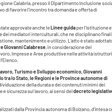
gione Calabria, presso il Dipartimento Inclusione soci
vo di favorire l’incontro tra domanda e offerta di
tate approvate anche le
Linee guida
per l’istituzione e 
ei mediatori interculturali, che ne disciplinano finali
gestione, mantenimento e utilizzo. L’atto è stato adottat
e Giovanni Calabrese
, in considerazione del
ro, Imprese e Aree produttive nelle attività istruttor
ll’Elenco.
Lavoro, Turismo e Sviluppo economico, Giovanni
 tra lo Stato, le Regioni e le Province autonome di
individuazione della durata e dei contenuti minimi dei
e e sicurezza sul lavoro, ai sensi del
decreto legislativ
realizzati dalla Provincia autonoma di Bolzano, d’intesa 