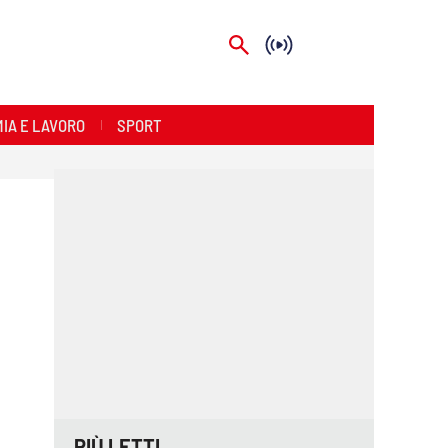
IA E LAVORO
SPORT
PIÙ LETTI