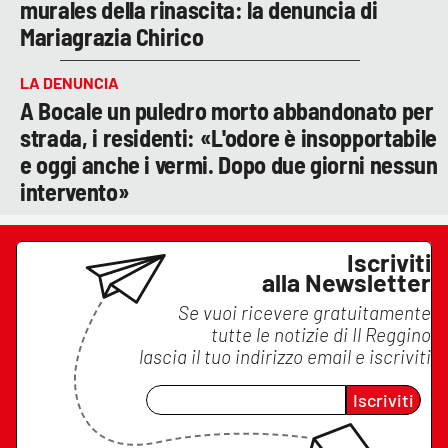
murales della rinascita: la denuncia di
Mariagrazia Chirico
LA DENUNCIA
A Bocale un puledro morto abbandonato per
strada, i residenti: «L'odore è insopportabile
e oggi anche i vermi. Dopo due giorni nessun
intervento»
Iscriviti
alla Newsletter
Se vuoi ricevere gratuitamente
tutte le notizie di
Il Reggino
lascia il tuo indirizzo email e iscriviti
Iscriviti