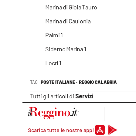
Marina di Gioia Tauro
Marina di Caulonia
Palmi 1
Siderno Marina 1
Locri 1
TAG
POSTE ITALIANE ·
REGGIO CALABRIA
Tutti gli articoli di
Servizi
Scarica tutte le nostre app!