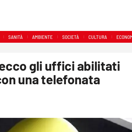
SANITÀ
AMBIENTE
SOCIETÀ
CULTURA
ECONOM
cco gli uffici abilitati
con una telefonata