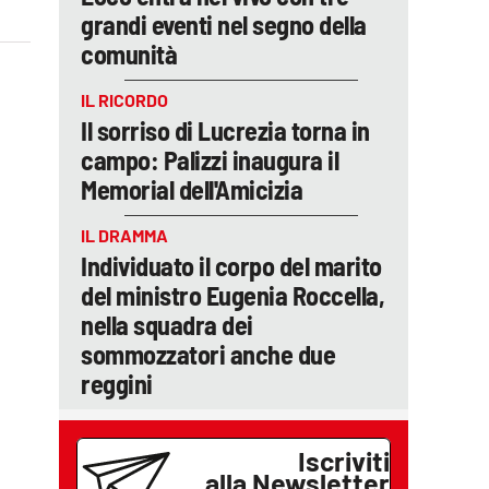
grandi eventi nel segno della
comunità
IL RICORDO
Il sorriso di Lucrezia torna in
campo: Palizzi inaugura il
Memorial dell'Amicizia
IL DRAMMA
Individuato il corpo del marito
del ministro Eugenia Roccella,
nella squadra dei
sommozzatori anche due
reggini
Iscriviti
alla Newsletter