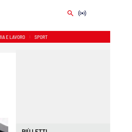
IA E LAVORO
SPORT
PIÙ LETTI