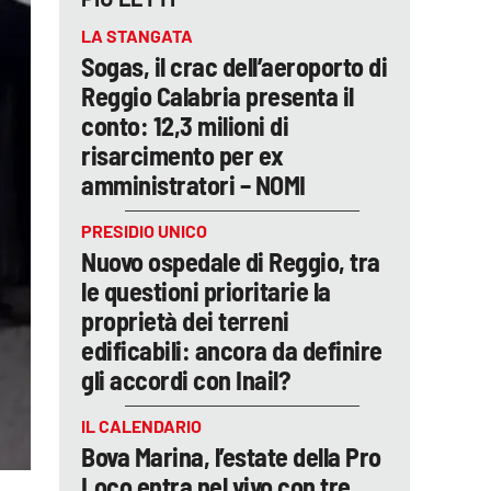
LA STANGATA
Sogas, il crac dell’aeroporto di
Reggio Calabria presenta il
conto: 12,3 milioni di
risarcimento per ex
amministratori – NOMI
PRESIDIO UNICO
Nuovo ospedale di Reggio, tra
le questioni prioritarie la
proprietà dei terreni
edificabili: ancora da definire
gli accordi con Inail?
IL CALENDARIO
Bova Marina, l’estate della Pro
Loco entra nel vivo con tre