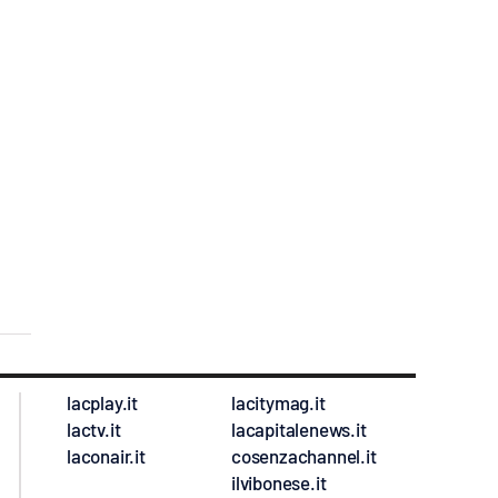
lacplay.it
lacitymag.it
lactv.it
lacapitalenews.it
laconair.it
cosenzachannel.it
ilvibonese.it