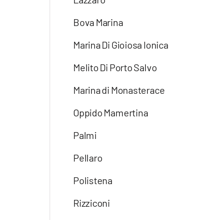
Bova Marina
Marina Di Gioiosa Ionica
Melito Di Porto Salvo
Marina di Monasterace
Oppido Mamertina
Palmi
Pellaro
Polistena
Rizziconi