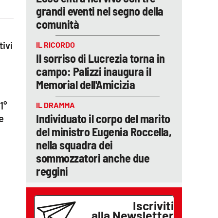
grandi eventi nel segno della
comunità
tivi
IL RICORDO
Il sorriso di Lucrezia torna in
campo: Palizzi inaugura il
Memorial dell'Amicizia
1°
IL DRAMMA
Individuato il corpo del marito
e
del ministro Eugenia Roccella,
nella squadra dei
sommozzatori anche due
reggini
Iscriviti
alla Newsletter