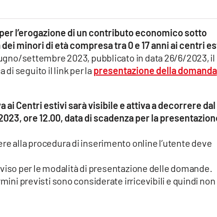
per l’erogazione di un contributo economico sotto
ei minori di età compresa tra 0 e 17 anni ai centri es
giugno/settembre 2023, pubblicato in data 26/6/2023, il
i seguito il link per la
presentazione della domanda
 ai Centri estivi sarà visibile e attiva a decorrere dal 
 2023, ore 12.00, data di scadenza per la presentazion
re alla procedura di inserimento online l’utente deve
l’Avviso per le modalità di presentazione delle domande.
rmini previsti sono considerate irricevibili e quindi non