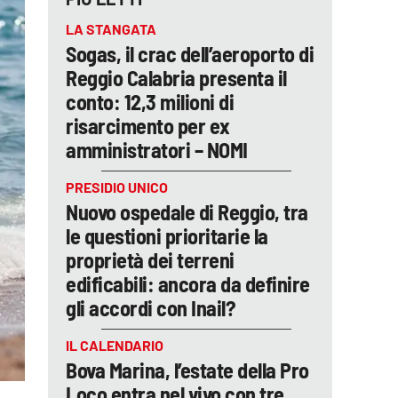
LA STANGATA
Sogas, il crac dell’aeroporto di
Reggio Calabria presenta il
conto: 12,3 milioni di
risarcimento per ex
amministratori – NOMI
PRESIDIO UNICO
Nuovo ospedale di Reggio, tra
le questioni prioritarie la
proprietà dei terreni
edificabili: ancora da definire
gli accordi con Inail?
IL CALENDARIO
Bova Marina, l’estate della Pro
Loco entra nel vivo con tre