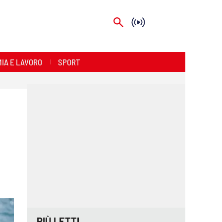
IA E LAVORO
SPORT
PIÙ LETTI