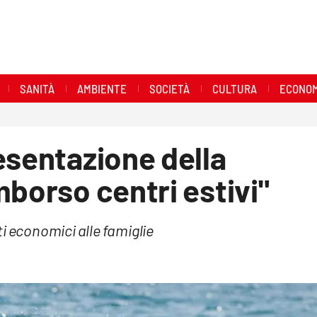
SANITÀ
AMBIENTE
SOCIETÀ
CULTURA
ECONOM
esentazione della
mborso centri estivi"
i economici alle famiglie