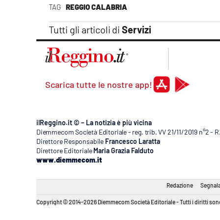
Apple
TAG
REGGIO CALABRIA
Tutti gli articoli di
Servizi
Vai
Scarica tutte le nostre app!
ilReggino.it © – La notizia è più vicina
Diemmecom Società Editoriale - reg. trib. VV 21/11/2019 n°2 - 
Direttore Responsabile
Francesco Laratta
Direttore Editoriale
Maria Grazia Falduto
www.diemmecom.it
Redazione
Segnala
Copyright © 2014-2026 Diemmecom Società Editoriale - Tutti i diritti sono