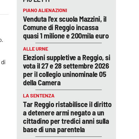
PIANO ALIENAZIONI
Venduta l'ex scuola Mazzini, il
Comune di Reggio incassa
quasi 1 milione e 200mila euro
o.
ALLE URNE
Elezioni suppletive a Reggio, si
 di
vota il 27 e 28 settembre 2026
per il collegio uninominale 05
della Camera
LA SENTENZA
Tar Reggio ristabilisce il diritto
a detenere armi negato a un
cittadino per tredici anni sulla
base di una parentela