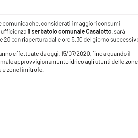
ale comunica che, considerati i maggiori consumi
 sufficienza
il serbatoio comunale Casalotto
, sarà
re 20 con riapertura dalle ore 5.30 del giorno successiv
nno effettuate da oggi, 15/07/2020, fino a quando il
ormale approvvigionamento idrico agli utenti delle zone
à e zone limitrofe.