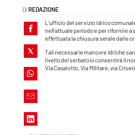
Eventi
REDAZIONE
Sport
L’ufficio del servizio idrico comun
nell’attuale periodo e per rifornire a
effettuata la chiusura serale dalle o
Streaming
LaC TV
Tali necessarie manovre idriche sara
livello del serbatoio consentirà il n
Lac Network
Via Casalotto, Via Militare, via Criser
LaC OnAir
LaC
Network
lacplay.it
lactv.it