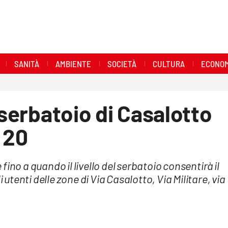
SANITÀ
AMBIENTE
SOCIETÀ
CULTURA
ECONOM
 serbatoio di Casalotto
 20
ino a quando il livello del serbatoio consentirà il
tenti delle zone di Via Casalotto, Via Militare, via