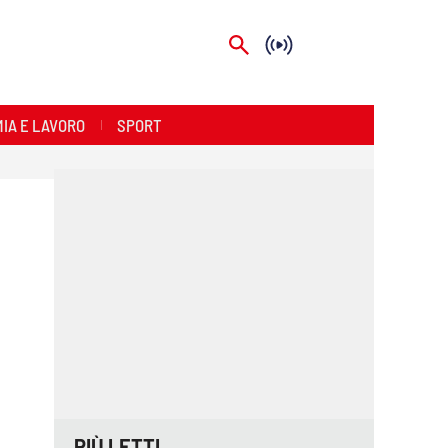
IA E LAVORO
SPORT
PIÙ LETTI