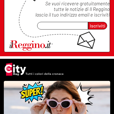
Se vuoi ricevere gratuitamente
tutte le notizie di
Il Reggino
lascia il tuo indirizzo email e iscriviti
Iscriviti