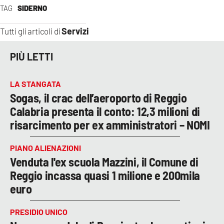
TAG
SIDERNO
Servizi
Tutti gli articoli di
PIÙ LETTI
LA STANGATA
Sogas, il crac dell’aeroporto di Reggio
Calabria presenta il conto: 12,3 milioni di
risarcimento per ex amministratori – NOMI
PIANO ALIENAZIONI
Venduta l'ex scuola Mazzini, il Comune di
Reggio incassa quasi 1 milione e 200mila
euro
PRESIDIO UNICO