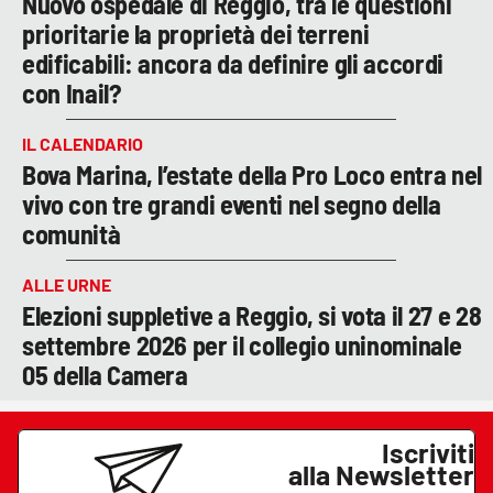
Nuovo ospedale di Reggio, tra le questioni
prioritarie la proprietà dei terreni
edificabili: ancora da definire gli accordi
con Inail?
IL CALENDARIO
Bova Marina, l’estate della Pro Loco entra nel
vivo con tre grandi eventi nel segno della
comunità
ALLE URNE
Elezioni suppletive a Reggio, si vota il 27 e 28
settembre 2026 per il collegio uninominale
05 della Camera
Iscriviti
alla Newsletter