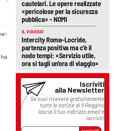
cautelari. Le opere realizzate
«pericolose per la sicurezza
pubblica» – NOMI
IL VIAGGIO
ne:
Intercity Roma-Locride,
partenza positiva ma c'è il
nodo tempi: «Servizio utile,
 ha
ora si tagli un'ora di viaggio»
Iscriviti
alla Newsletter
Se vuoi ricevere gratuitamente
tutte le notizie di
Il Reggino
lascia il tuo indirizzo email e
iscriviti
Iscriviti