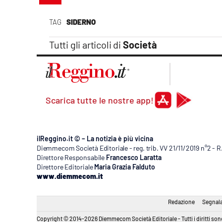
Apple
TAG
SIDERNO
Tutti gli articoli di
Società
Vai
Scarica tutte le nostre app!
ilReggino.it © – La notizia è più vicina
Diemmecom Società Editoriale - reg. trib. VV 21/11/2019 n°2 - 
Direttore Responsabile
Francesco Laratta
Direttore Editoriale
Maria Grazia Falduto
www.diemmecom.it
Redazione
Segnala
Copyright © 2014-2026 Diemmecom Società Editoriale - Tutti i diritti sono