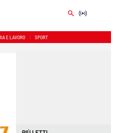
IA E LAVORO
SPORT
PIÙ LETTI