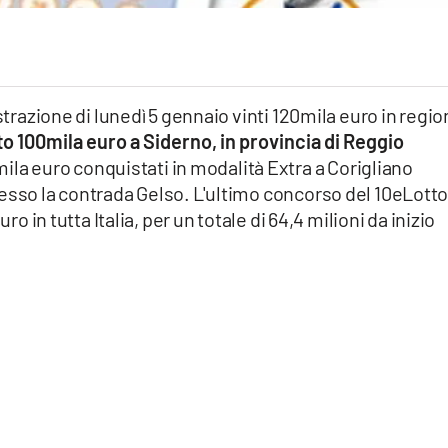
strazione di lunedì 5 gennaio vinti 120mila euro in regio
o 100mila euro a Siderno, in provincia di Reggio
0mila euro conquistati in modalità Extra a Corigliano
esso la contrada Gelso. L'ultimo concorso del 10eLotto
ro in tutta Italia, per un totale di 64,4 milioni da inizio