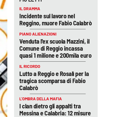
IL DRAMMA
Incidente sul lavoro nel
Reggino, muore Fabio Calabrò
PIANO ALIENAZIONI
Venduta l'ex scuola Mazzini, il
Comune di Reggio incassa
quasi 1 milione e 200mila euro
IL RICORDO
Lutto a Reggio e Rosalì per la
tragica scomparsa di Fabio
Calabrò
L’OMBRA DELLA MAFIA
I clan dietro gli appalti tra
Messina e Calabria: 12 misure