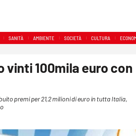
SANITÀ
AMBIENTE
SOCIETÀ
CULTURA
ECONOM
o vinti 100mila euro con
ito premi per 21,2 milioni di euro in tutta Italia,
no