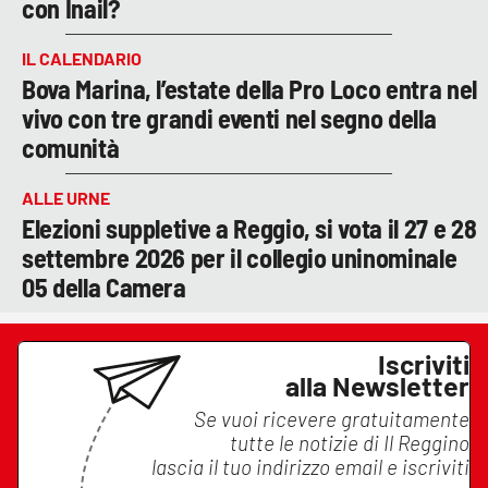
con Inail?
IL CALENDARIO
Bova Marina, l’estate della Pro Loco entra nel
vivo con tre grandi eventi nel segno della
comunità
ALLE URNE
Elezioni suppletive a Reggio, si vota il 27 e 28
settembre 2026 per il collegio uninominale
05 della Camera
Iscriviti
alla Newsletter
Se vuoi ricevere gratuitamente
tutte le notizie di
Il Reggino
lascia il tuo indirizzo email e iscriviti