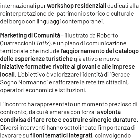
internazionali per
workshop residenziali
dedicati alla
reinterpretazione del patrimonio storico e culturale
del borgo con linguaggi contemporanei.
Marketing di Comunità
– illustrato da Roberto
Quatraccioni (
Tatix
), è un piano di comunicazione
territoriale che include l’
aggiornamento del catalogo
delle esperienze turistiche
già attivo e nuove
iniziative formative rivolte ai giovani e alle imprese
locali
. L’obiettivo è valorizzare l’identità di “Gerace
Sogno Normanno” e rafforzare la rete tra cittadini,
operatori economici e istituzioni.
L’incontro ha rappresentato un momento prezioso di
confronto, da cui è emersa con forza la
volontà
condivisa di fare rete e costruire sinergie durature
.
Diversi interventi hanno sottolineato l’importanza di
lavorare su
filoni tematici integrati
, coinvolgendo