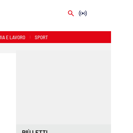
IA E LAVORO
SPORT
PIÙ LETTI