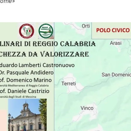
 nome»