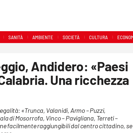
SANITÀ
AMBIENTE
SOCIETÀ
CULTURA
ECONOM
ggio, Andidero: «Paesi
 Calabria. Una ricchezza
 Legalità: «Trunca, Valanidi, Armo – Puzzi,
la di Mosorrofa, Vinco – Pavigliana, Terreti –
ne facilmente raggiungibili dal centro cittadino, se