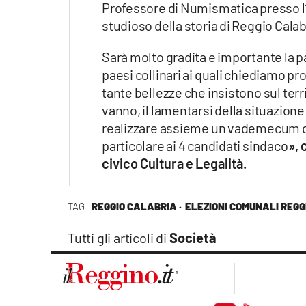
Professore di Numismatica presso l
studioso della storia di Reggio Calab
Sarà molto gradita e importante la pa
paesi collinari ai quali chiediamo p
tante bellezze che insistono sul terr
vanno, il lamentarsi della situazion
realizzare assieme un vademecum di 
particolare ai 4 candidati sindaco
», 
civico Cultura e Legalità.
TAG
REGGIO CALABRIA ·
ELEZIONI COMUNALI REGG
Tutti gli articoli di
Società