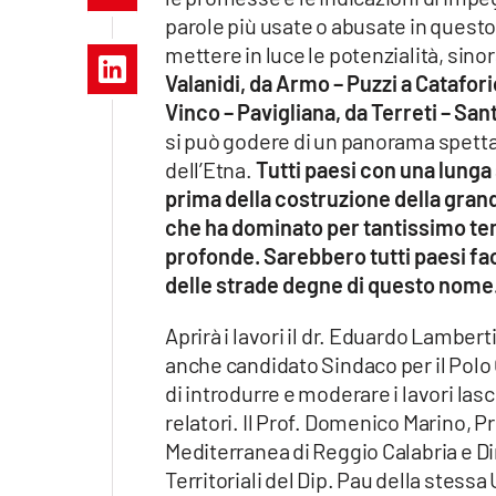
Apple
parole più usate o abusate in quest
mettere in luce le potenzialità, sinor
Valanidi, da Armo – Puzzi a Catafor
Vinco – Pavigliana, da Terreti – San
Vai
si può godere di un panorama spettac
dell’Etna.
Tutti paesi con una lunga
prima della costruzione della grand
che ha dominato per tantissimo tem
profonde. Sarebbero tutti paesi fac
delle strade degne di questo nome
Aprirà i lavori il dr. Eduardo Lamber
anche candidato Sindaco per il Polo C
di introdurre e moderare i lavori lasc
relatori. Il Prof. Domenico Marino, 
Mediterranea di Reggio Calabria e D
Territoriali del Dip. Pau della stessa