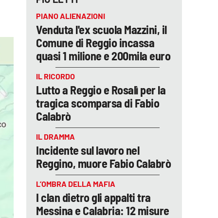
PIANO ALIENAZIONI
Venduta l'ex scuola Mazzini, il
Comune di Reggio incassa
quasi 1 milione e 200mila euro
IL RICORDO
Lutto a Reggio e Rosalì per la
tragica scomparsa di Fabio
Calabrò
IL DRAMMA
Incidente sul lavoro nel
Reggino, muore Fabio Calabrò
L’OMBRA DELLA MAFIA
I clan dietro gli appalti tra
Messina e Calabria: 12 misure