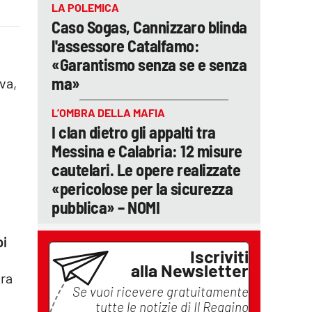
LA POLEMICA
Caso Sogas, Cannizzaro blinda
l'assessore Catalfamo:
«Garantismo senza se e senza
ma»
iva,
L’OMBRA DELLA MAFIA
I clan dietro gli appalti tra
Messina e Calabria: 12 misure
cautelari. Le opere realizzate
«pericolose per la sicurezza
pubblica» – NOMI
pi
Iscriviti
alla Newsletter
era
Se vuoi ricevere gratuitamente
tutte le notizie di
Il Reggino