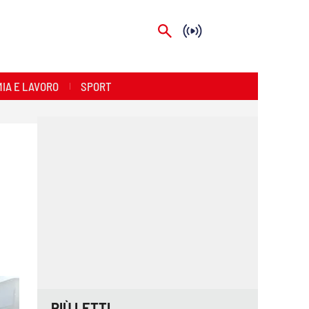
IA E LAVORO
SPORT
PIÙ LETTI