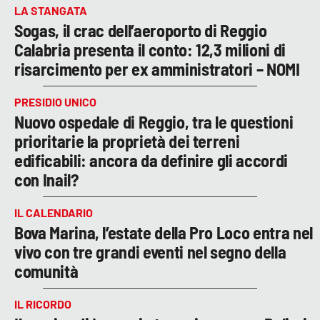
LA STANGATA
Sogas, il crac dell’aeroporto di Reggio
Calabria presenta il conto: 12,3 milioni di
risarcimento per ex amministratori – NOMI
PRESIDIO UNICO
Nuovo ospedale di Reggio, tra le questioni
prioritarie la proprietà dei terreni
edificabili: ancora da definire gli accordi
con Inail?
IL CALENDARIO
Bova Marina, l’estate della Pro Loco entra nel
vivo con tre grandi eventi nel segno della
comunità
IL RICORDO