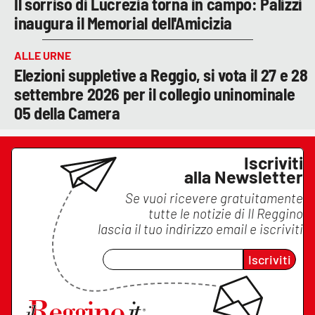
Il sorriso di Lucrezia torna in campo: Palizzi
inaugura il Memorial dell'Amicizia
ALLE URNE
Elezioni suppletive a Reggio, si vota il 27 e 28
settembre 2026 per il collegio uninominale
05 della Camera
Iscriviti
alla Newsletter
Se vuoi ricevere gratuitamente
tutte le notizie di
Il Reggino
lascia il tuo indirizzo email e iscriviti
Iscriviti