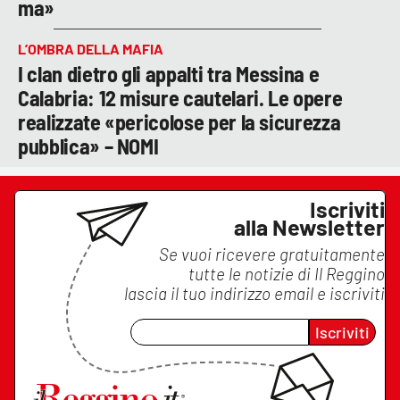
ma»
L’OMBRA DELLA MAFIA
I clan dietro gli appalti tra Messina e
Calabria: 12 misure cautelari. Le opere
realizzate «pericolose per la sicurezza
pubblica» – NOMI
Iscriviti
alla Newsletter
Se vuoi ricevere gratuitamente
tutte le notizie di
Il Reggino
lascia il tuo indirizzo email e iscriviti
Iscriviti