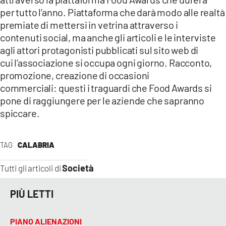
per tutto l’anno. Piattaforma che darà modo alle realtà
premiate di mettersi in vetrina attraverso i
contenuti social, ma anche gli articoli e le interviste
agli attori protagonisti pubblicati sul sito web di
cui l’associazione si occupa ogni giorno. Racconto,
promozione, creazione di occasioni
commerciali: questi i traguardi che Food Awards si
pone di raggiungere per le aziende che sapranno
spiccare.
TAG
CALABRIA
Società
Tutti gli articoli di
PIÙ LETTI
PIANO ALIENAZIONI