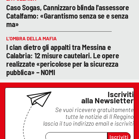
Caso Sogas, Cannizzaro blinda l'assessore
Catalfamo: «Garantismo senza se e senza
ma»
L’OMBRA DELLA MAFIA
I clan dietro gli appalti tra Messina e
Calabria: 12 misure cautelari. Le opere
realizzate «pericolose per la sicurezza
pubblica» – NOMI
Iscriviti
alla Newsletter
Se vuoi ricevere gratuitamente
tutte le notizie di
Il Reggino
lascia il tuo indirizzo email e iscriviti
Iscriviti