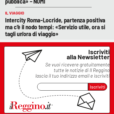
pubblica» – NOMI
IL VIAGGIO
Intercity Roma-Locride, partenza positiva
ma c'è il nodo tempi: «Servizio utile, ora si
tagli un'ora di viaggio»
Iscriviti
alla Newsletter
Se vuoi ricevere gratuitamente
tutte le notizie di
Il Reggino
lascia il tuo indirizzo email e iscriviti
Iscriviti