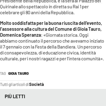
Presidente della Repubblica, e la sera al Palazzo del
Quirinale allo spettacolo in diretta su Rai 1 per
celebrare gli 80 anni della Repubblica.
Molto soddisfatta per la buona riuscita dell’evento,
l’assessore alla cultura del Comune di Gioia Tauro,
Domenica Speranza
: «Giornata storica. Oggi
abbiamo continuato il percorso che avevamo iniziato
il 7 gennaio con la Festa della Bandiera. Un percorso
di consapevolezza, di educazione civica, identità
culturale, per i nostri ragazzi e per l'intera comunità».
TAG
GIOIA TAURO
Società
Tutti gli articoli di
PIÙ LETTI