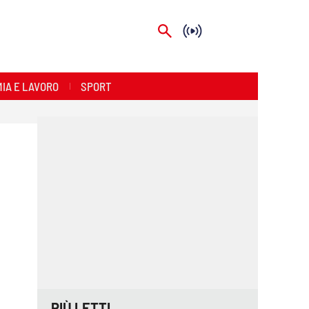
IA E LAVORO
SPORT
PIÙ LETTI