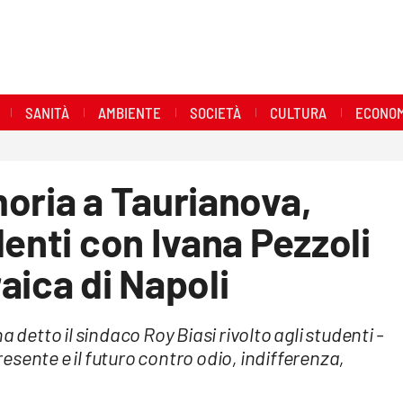
SANITÀ
AMBIENTE
SOCIETÀ
CULTURA
ECONOM
oria a Taurianova,
denti con Ivana Pezzoli
aica di Napoli
 detto il sindaco Roy Biasi rivolto agli studenti -
sente e il futuro contro odio, indifferenza,