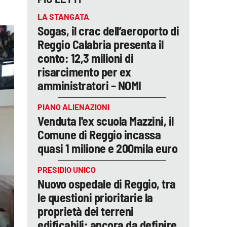
LA STANGATA
Sogas, il crac dell’aeroporto di
Reggio Calabria presenta il
conto: 12,3 milioni di
risarcimento per ex
amministratori – NOMI
PIANO ALIENAZIONI
Venduta l'ex scuola Mazzini, il
Comune di Reggio incassa
quasi 1 milione e 200mila euro
PRESIDIO UNICO
Nuovo ospedale di Reggio, tra
le questioni prioritarie la
proprietà dei terreni
edificabili: ancora da definire