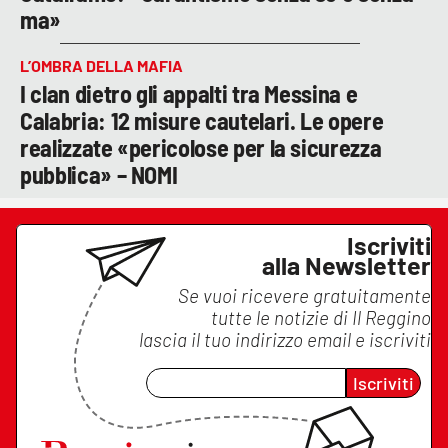
ma»
L’OMBRA DELLA MAFIA
I clan dietro gli appalti tra Messina e
Calabria: 12 misure cautelari. Le opere
realizzate «pericolose per la sicurezza
pubblica» – NOMI
Iscriviti
alla Newsletter
Se vuoi ricevere gratuitamente
tutte le notizie di
Il Reggino
lascia il tuo indirizzo email e iscriviti
Iscriviti