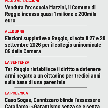
PIANO ALIENAZIONI
Venduta l'ex scuola Mazzini, il Comune di
Reggio incassa quasi 1 milione e 200mila
euro
ALLE URNE
Elezioni suppletive a Reggio, si vota il 27 e 28
settembre 2026 per il collegio uninominale
05 della Camera
LA SENTENZA
Tar Reggio ristabilisce il diritto a detenere
armi negato a un cittadino per tredici anni
sulla base di una parentela
LA POLEMICA
Caso Sogas, Cannizzaro blinda l'assessore
Catalfamo: «Garantismo senza se e senza