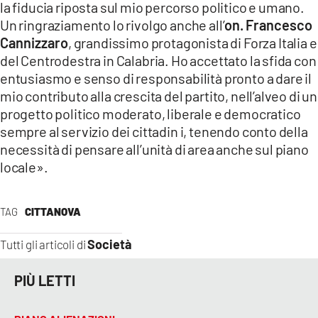
la fiducia riposta sul mio percorso politico e umano.
Un ringraziamento lo rivolgo anche all’
on. Francesco
Cannizzaro
, grandissimo protagonista di Forza Italia e
del Centrodestra in Calabria. Ho accettato la sfida con
entusiasmo e senso di responsabilità pronto a dare il
mio contributo alla crescita del partito, nell’alveo di un
progetto politico moderato, liberale e democratico
sempre al servizio dei cittadin i, tenendo conto della
necessità di pensare all’unità di area anche sul piano
locale».
TAG
CITTANOVA
Società
Tutti gli articoli di
PIÙ LETTI