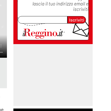
lascia il tuo indirizzo email e
iscriviti
Iscriviti
o
ne