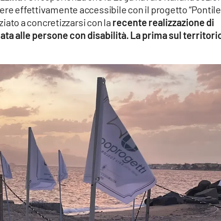
ere effettivamente accessibile con il progetto “Pontile
iziato a concretizzarsi con la
recente realizzazione di
ta alle persone con disabilità. La prima sul territori