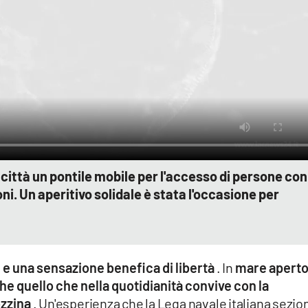
 città un pontile mobile per l'accesso di persone con
ni. Un aperitivo solidale è stata l'occasione per
 e una sensazione benefica di libertà
. In
mare apert
nche quello che nella quotidianità convive con la
ozzina
. Un'esperienza che la Lega navale italiana sezio