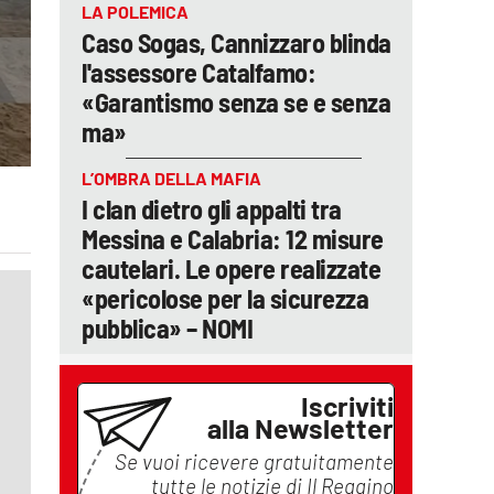
LA POLEMICA
Caso Sogas, Cannizzaro blinda
l'assessore Catalfamo:
«Garantismo senza se e senza
ma»
L’OMBRA DELLA MAFIA
I clan dietro gli appalti tra
Messina e Calabria: 12 misure
cautelari. Le opere realizzate
«pericolose per la sicurezza
pubblica» – NOMI
Iscriviti
alla Newsletter
Se vuoi ricevere gratuitamente
tutte le notizie di
Il Reggino