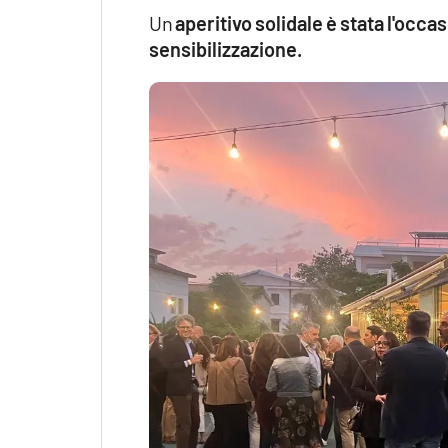
Un
aperitivo solidale è stata l'occa
sensibilizzazione.