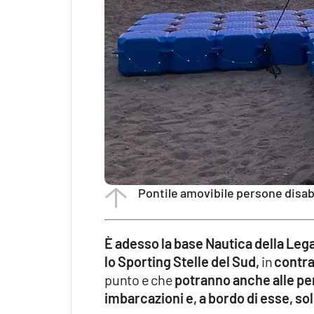
Pontile amovibile persone disab
È adesso la base Nautica della Lega
lo Sporting Stelle del Sud,
in
contr
punto e che
potranno anche alle per
imbarcazioni e, a bordo di esse, so