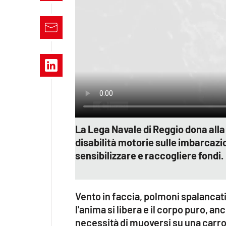
Apple
Vai
La Lega Navale di Reggio dona alla
disabilità motorie sulle imbarcazio
sensibilizzare e raccogliere fondi.
Vento in faccia, polmoni spalancati
l'anima si libera e il corpo puro, a
necessità di muoversi su una carr