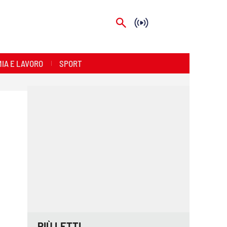
IA E LAVORO
SPORT
PIÙ LETTI