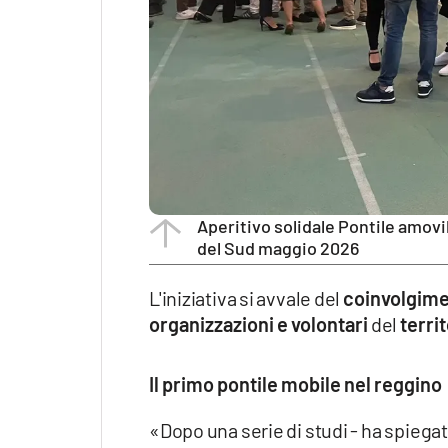
Aperitivo solidale Pontile amovi
del Sud maggio 2026
L'iniziativa si avvale del
coinvolgimen
organizzazioni e volontari
del
territ
Il primo pontile mobile nel reggino
«Dopo una serie di studi - ha spiega