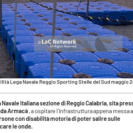
ilità Lega Navale Reggio Sporting Stelle del Sud maggio 
 Navale Italiana sezione di Reggio Calabria, sita pres
ada Armacà
, a ospitare l'infrastruttura appena messa 
sone con disabilità motoria di poter salire sulle
lcare le onde.