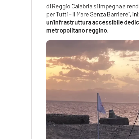
di Reggio Calabria si impegna a rend
per Tutti – Il Mare Senza Barriere”, in
un'infrastruttura accessibile dedica
metropolitano reggino.