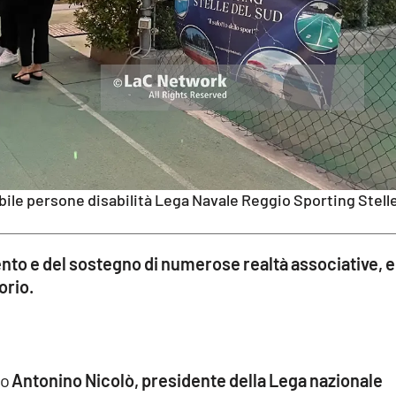
bile persone disabilità Lega Navale Reggio Sporting Stell
to e del sostegno di numerose realtà associative, e
orio.
to
Antonino Nicolò, presidente della Lega nazionale