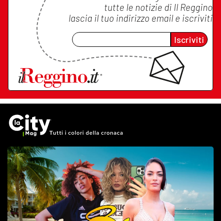
tutte le notizie di
Il Reggino
lascia il tuo indirizzo email e iscriviti
Iscriviti