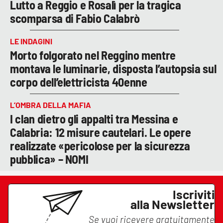
Lutto a Reggio e Rosalì per la tragica
scomparsa di Fabio Calabrò
LE INDAGINI
Morto folgorato nel Reggino mentre
montava le luminarie, disposta l’autopsia sul
corpo dell’elettricista 40enne
L’OMBRA DELLA MAFIA
I clan dietro gli appalti tra Messina e
Calabria: 12 misure cautelari. Le opere
realizzate «pericolose per la sicurezza
pubblica» – NOMI
Iscriviti
alla Newsletter
Se vuoi ricevere gratuitamente