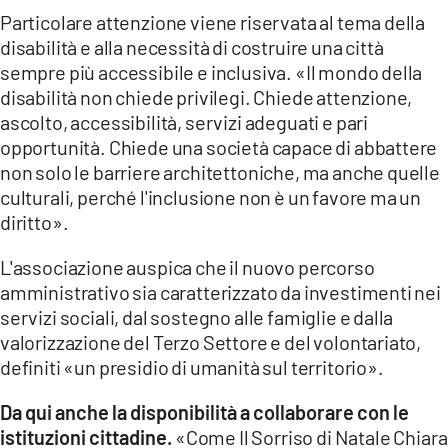
Particolare attenzione viene riservata al tema della
disabilità e alla necessità di costruire una città
sempre più accessibile e inclusiva. «Il mondo della
disabilità non chiede privilegi. Chiede attenzione,
ascolto, accessibilità, servizi adeguati e pari
opportunità. Chiede una società capace di abbattere
non solo le barriere architettoniche, ma anche quelle
culturali, perché l'inclusione non è un favore ma un
diritto».
L'associazione auspica che il nuovo percorso
amministrativo sia caratterizzato da investimenti nei
servizi sociali, dal sostegno alle famiglie e dalla
valorizzazione del Terzo Settore e del volontariato,
definiti «un presidio di umanità sul territorio».
Da qui anche la disponibilità a collaborare con le
istituzioni cittadine.
«Come Il Sorriso di Natale Chiara