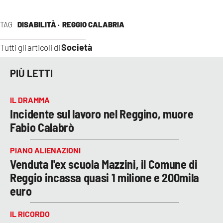
TAG
DISABILITÀ ·
REGGIO CALABRIA
Società
Tutti gli articoli di
PIÙ LETTI
IL DRAMMA
Incidente sul lavoro nel Reggino, muore
Fabio Calabrò
PIANO ALIENAZIONI
Venduta l'ex scuola Mazzini, il Comune di
Reggio incassa quasi 1 milione e 200mila
euro
IL RICORDO