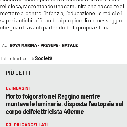
religiosa, raccontando una comunità che ha scelto di
mettere al centro l’infanzia, l’educazione, le radici e i
saperi antichi, affidando ai più piccoli un messaggio
che guarda avanti partendo dalla propria storia.
TAG
BOVA MARINA ·
PRESEPE ·
NATALE
Società
Tutti gli articoli di
PIÙ LETTI
LE INDAGINI
Morto folgorato nel Reggino mentre
montava le luminarie, disposta l’autopsia sul
corpo dell’elettricista 40enne
COLORI CANCELLATI