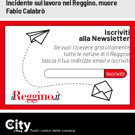
Incidente sul lavoro nel Reggino, muore
Fabio Calabrò
Iscriviti
alla Newsletter
Se vuoi ricevere gratuitamente
tutte le notizie di
Il Reggino
lascia il tuo indirizzo email e iscriviti
Iscriviti