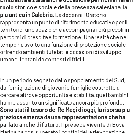
ruolo storico e sociale della presenza salesiana, la
più antica in Calabria.
Da decenni l’Oratorio
rappresenta un punto di riferimento educativo per il
territorio, uno spazio che accompagna i più piccoli in
percorsi di crescita e formazione. Una realtà che nel
tempo ha svolto una funzione di protezione sociale,
offrendo ambienti tutelati e occasioni di sviluppo
umano, lontani da contesti difficili.
In un periodo segnato dallo spopolamento del Sud,
dall’emigrazione di giovani e famiglie costrette a
cercare altrove opportunità e stabilità, quei bambini
hanno assunto un significato ancora più profondo.
Sono stati il tesoro dei Re Magi di oggi, la risorsa più
preziosa emersa da una rappresentazione che ha
parlato anche di futuro
. Il presepe vivente di Bova
Marina ha così superato i confini della rievocazione