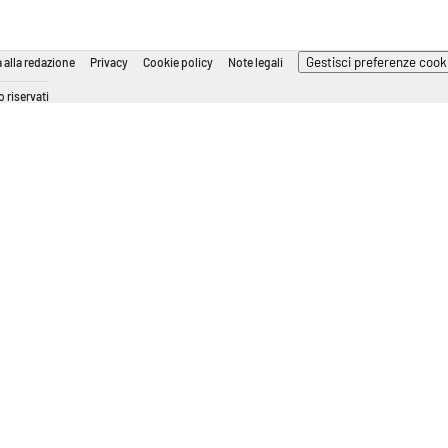
Gestisci preferenze cook
 alla redazione
Privacy
Cookie policy
Note legali
 riservati