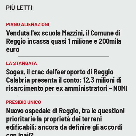
PIÙ LETTI
PIANO ALIENAZIONI
Venduta l'ex scuola Mazzini, il Comune di
Reggio incassa quasi 1 milione e 200mila
euro
LA STANGATA
Sogas, il crac dell’aeroporto di Reggio
Calabria presenta il conto: 12,3 milioni di
risarcimento per ex amministratori – NOMI
PRESIDIO UNICO
Nuovo ospedale di Reggio, tra le questioni
prioritarie la proprietà dei terreni
edificabili: ancora da definire gli accordi
con Inail?