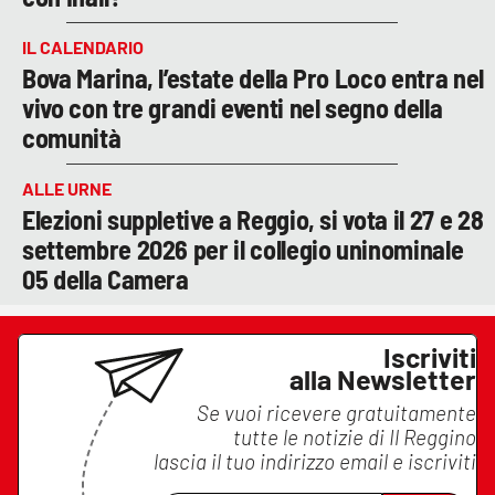
IL CALENDARIO
Bova Marina, l’estate della Pro Loco entra nel
vivo con tre grandi eventi nel segno della
comunità
ALLE URNE
Elezioni suppletive a Reggio, si vota il 27 e 28
settembre 2026 per il collegio uninominale
05 della Camera
Iscriviti
alla Newsletter
Se vuoi ricevere gratuitamente
tutte le notizie di
Il Reggino
lascia il tuo indirizzo email e iscriviti