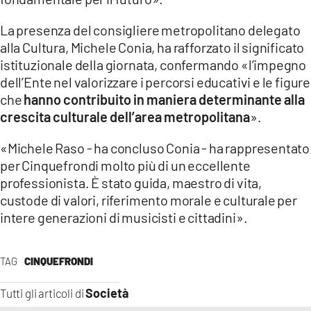
La presenza del consigliere metropolitano delegato
alla Cultura, Michele Conia, ha rafforzato il significato
istituzionale della giornata, confermando «l’impegno
dell’Ente nel valorizzare i percorsi educativi e le figure
che
hanno contribuito in maniera determinante alla
crescita culturale dell’area metropolitana
».
«Michele Raso - ha concluso Conia - ha rappresentato
per Cinquefrondi molto più di un eccellente
professionista. È stato guida, maestro di vita,
custode di valori, riferimento morale e culturale per
intere generazioni di musicisti e cittadini».
TAG
CINQUEFRONDI
Società
Tutti gli articoli di