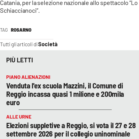
Catania, per la selezione nazionale allo spettacolo “Lo
Schiaccianoci”.
TAG
ROSARNO
Società
Tutti gli articoli di
PIÙ LETTI
PIANO ALIENAZIONI
Venduta l'ex scuola Mazzini, il Comune di
Reggio incassa quasi 1 milione e 200mila
euro
ALLE URNE
Elezioni suppletive a Reggio, si vota il 27 e 28
settembre 2026 per il collegio uninominale