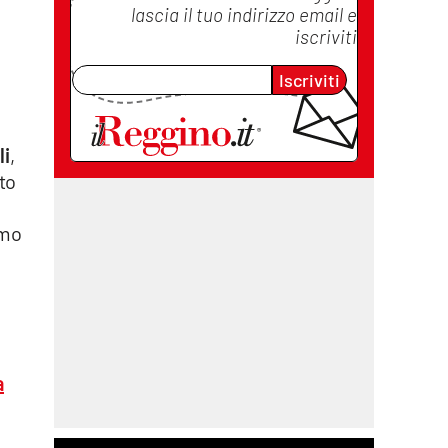
lascia il tuo indirizzo email e
iscriviti
Iscriviti
li
,
tto
amo
,
a