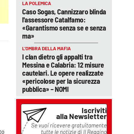
LA POLEMICA
Caso Sogas, Cannizzaro blinda
l'assessore Catalfamo:
«Garantismo senza se e senza
ma»
L’OMBRA DELLA MAFIA
I clan dietro gli appalti tra
Messina e Calabria: 12 misure
cautelari. Le opere realizzate
«pericolose per la sicurezza
pubblica» – NOMI
Iscriviti
alla Newsletter
Se vuoi ricevere gratuitamente
to
tutte le notizie di
Il Reggino