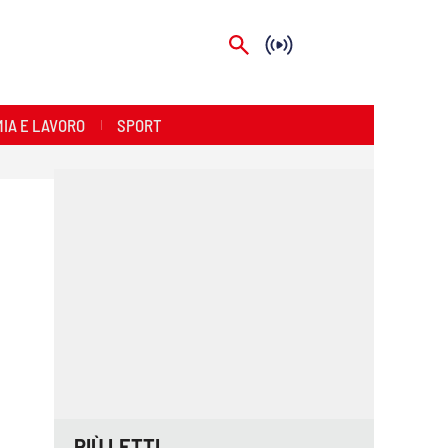
IA E LAVORO
SPORT
PIÙ LETTI